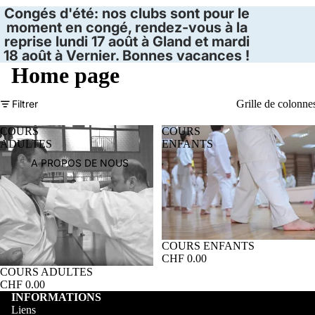
Congés d'été: nos clubs sont pour le
moment en congé, rendez-vous à la
reprise lundi 17 août à Gland et mardi
18 août à Vernier. Bonnes vacances !
Home page
Filtrer
Grille de colonne
COURS
COURS
ADULTES
ENFANTS
A PROPOS DE NOUS
COURS ENFANTS
CHF 0.00
COURS ADULTES
CHF 0.00
INFORMATIONS
Liens